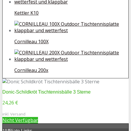
Kettler K10
Cornilleau 100X
Cornilleau 200x
Donic-Schildkröt Tischtennisbälle 3 Sterne
24,26 €
inkl. Versand
Nicht Verfügbar
*Affiliate Links