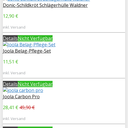
Donic-Schildkröt Schlägerhülle Waldner
12,90 €
inkl. Versand
Details
Nicht Verfügbar
Joola Belag-Pflege-Set
11,51 €
inkl. Versand
Details
Nicht Verfügbar
Joola Carbon Pro
28,41 €
49,90 €
inkl. Versand