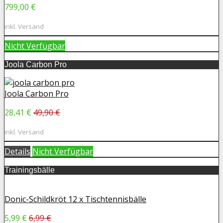
799,00 €
inkl. Versand
Nicht Verfügbar
Joola Carbon Pro
Joola Carbon Pro
28,41 €
49,90 €
inkl. Versand
Details
Nicht Verfügbar
Trainingsbälle
Donic-Schildkröt 12 x Tischtennisbälle
5,99 €
6,99 €