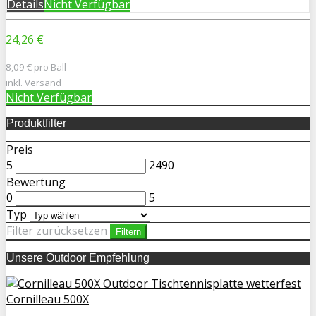
Details
Nicht Verfügbar
24,26 €
8,09 € pro Ball
inkl. Versand
Nicht Verfügbar
Produktfilter
Preis
5
2490
Bewertung
0
5
Typ
Filter zurücksetzen
Filtern
Unsere Outdoor Empfehlung
Cornilleau 500X