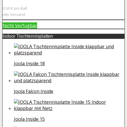
0,50 € pro Ball
inkl. Versand
Nicht Verfügbar
Indoor Tischtennisplatten
Joola Inside 18
Joola Falcon Inside
Joola Inside 15