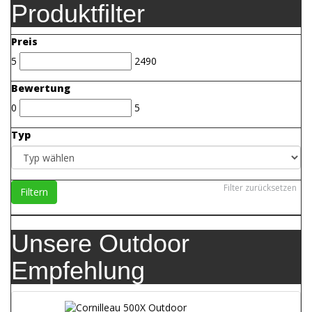
Produktfilter
Preis
5
2490
Bewertung
0
5
Typ
Filter zurücksetzen
Filtern
Unsere Outdoor
Empfehlung