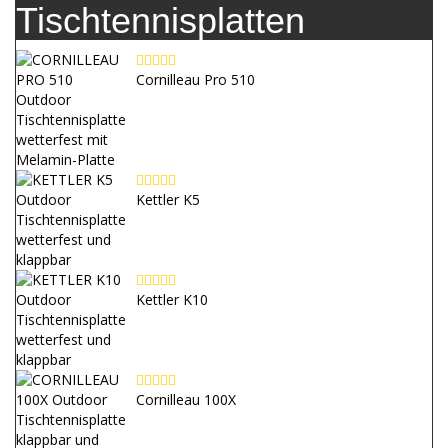
Tischtennisplatten
Cornilleau Pro 510
Kettler K5
Kettler K10
Cornilleau 100X