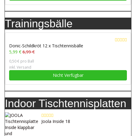
Trainingsbälle
Donic-Schildkröt 12 x Tischtennisbälle
5,99 €
6,99 €
0,50 € pro Ball
inkl. Versand
Nicht Verfügbar
Indoor Tischtennisplatten
Joola Inside 18