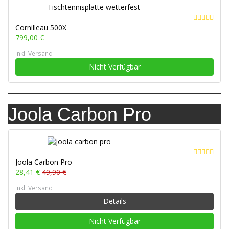
Cornilleau 500X
799,00 €
inkl. Versand
Nicht Verfügbar
Joola Carbon Pro
Joola Carbon Pro
28,41 €
49,90 €
inkl. Versand
Details
Nicht Verfügbar